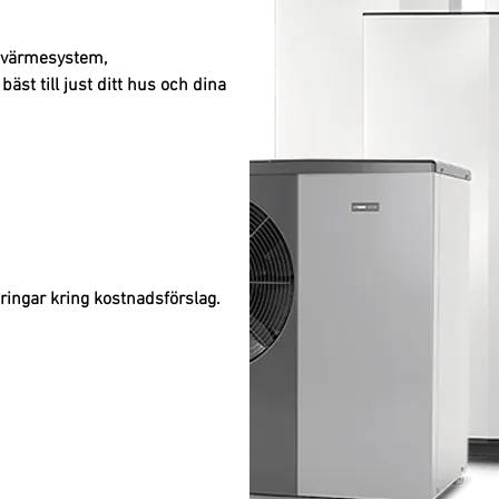
a värmesystem,
t till just ditt hus och dina
eringar kring kostnadsförslag.